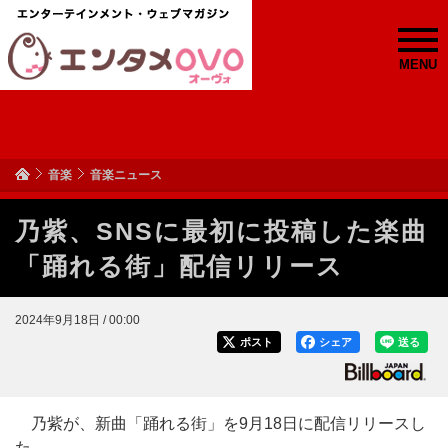
MENU
音楽
音楽ニュース
乃紫、SNSに最初に投稿した楽曲
「踊れる街」配信リリース
2024年9月18日 / 00:00
ポスト
シェア
送る
乃紫が、新曲「踊れる街」を9月18日に配信リリースし
た。