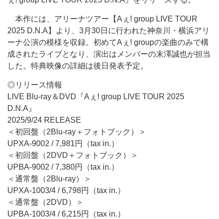
本作には、アリーナツアー【Aぇ! group LIVE TOUR
2025 D.N.A】より、3月30日に行われた神奈川・横浜アリ
ーナ公演の模様を収録。初めてAぇ! groupの楽曲のみで構
成されたライブとなり、演出はメンバーの末澤誠也が担当
した。特典映像の詳細は後日発表予定。
◎リリース情報
LIVE Blu-ray＆DVD『Aぇ! group LIVE TOUR 2025
D.N.A』
2025/9/24 RELEASE
＜初回盤（2Blu-ray＋フォトブック）＞
UPXA-9002 / 7,981円（tax in.）
＜初回盤（2DVD＋フォトブック）＞
UPBA-9002 / 7,380円（tax in.）
＜通常盤（2Blu-ray）＞
UPXA-1003/4 / 6,798円（tax in.）
＜通常盤（2DVD）＞
UPBA-1003/4 / 6,215円（tax in.）