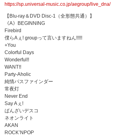
https://sp.universal-music.co.jp/aegroup/live_dna/
【Blu-ray＆DVD Disc-1（全形態共通）】
《A》BEGINNING
Firebird
僕らAぇ! groupって言いますねん!!!!!
+You
Colorful Days
Wonderful!!
WANT!!
Party-Aholic
純情パスファインダー
常夜灯
Never End
Say Aぇ!
ばんざいデスコ
ネオンライト
AKAN
ROCK’NPOP