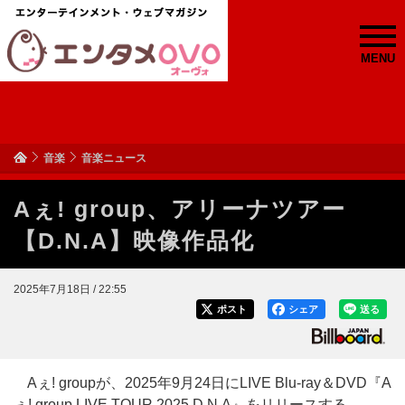
MENU
音楽
音楽ニュース
Aぇ! group、アリーナツアー
【D.N.A】映像作品化
2025年7月18日 / 22:55
ポスト
シェア
送る
Aぇ! groupが、2025年9月24日にLIVE Blu-ray＆DVD『A
ぇ! group LIVE TOUR 2025 D.N.A』をリリースする。