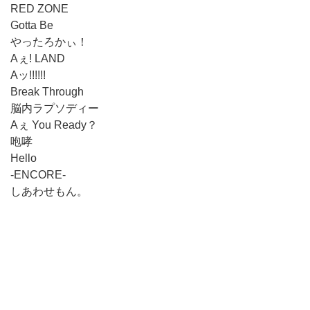
RED ZONE
Gotta Be
やったろかぃ！
Aぇ! LAND
Aッ!!!!!!
Break Through
脳内ラプソディー
Aぇ You Ready？
咆哮
Hello
-ENCORE-
しあわせもん。