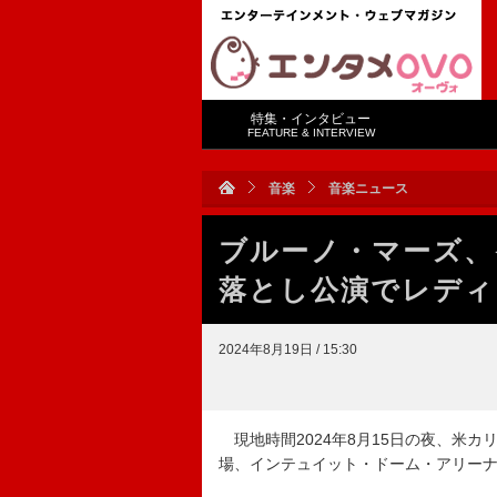
特集・インタビュー
FEATURE & INTERVIEW
音楽
音楽ニュース
ブルーノ・マーズ、
落とし公演でレディ
2024年8月19日 / 15:30
現地時間2024年8月15日の夜、米
場、インテュイット・ドーム・アリー