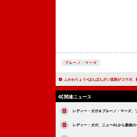
ブルーノ・マーズ
ふかわりょう×ばんばんざい流那がコラボ、配信SG「どうにかなりそう」リリース
関連ニュース
レディー・ガガ＆ブルーノ・マーズ、ソウルフ
レディー・ガガ、ニューALから新曲