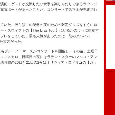
開演前にゲストが交流したり食事を楽しんだりできるラウンジ
に充電ポートがあったことだ。コンサートでスマホが充電切れ
ていた。彼らはこの記念の夜のための限定グッズをすぐに買
スウィフトの【The Eras Tour】にいるかのように錯覚す
スプレをしていた。最も人気があったのは、彼のアルバム
した衣装だった。
にもブルーノ・マーズがコンサートを開催し、その後、土曜日
・マニスカロ、日曜日の夜にはラテン・スターのマルコ・アン
地時間の20日と21日の2夜はオリヴィア・ロドリゴの【ガッ