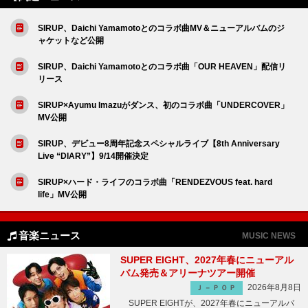
SIRUP、Daichi Yamamotoとのコラボ曲MV＆ニューアルバムのジ
ャケットなど公開
SIRUP、Daichi Yamamotoとのコラボ曲「OUR HEAVEN」配信リ
リース
SIRUP×Ayumu Imazuがダンス、初のコラボ曲「UNDERCOVER」
MV公開
SIRUP、デビュー8周年記念スペシャルライブ【8th Anniversary
Live “DIARY”】9/14開催決定
SIRUP×ハード・ライフのコラボ曲「RENDEZVOUS feat. hard
life」MV公開
音楽ニュース
MUSIC NEWS
SUPER EIGHT、2027年春にニューアル
バム発売＆アリーナツアー開催
2026年8月8日
Ｊ－ＰＯＰ
SUPER EIGHTが、2027年春にニューアルバ