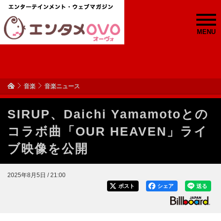
MENU
音楽
音楽ニュース
SIRUP、Daichi Yamamotoとの
コラボ曲「OUR HEAVEN」ライ
ブ映像を公開
2025年8月5日 / 21:00
ポスト
シェア
送る