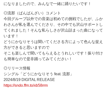
になりましたので、みんなで一緒に踊りたいです！
◎流那（ばんばんざい）コメント
今回グループ以外での音楽は初めての挑戦でしたが、ふか
わさんが私を選んでくださり、その中でも沢山サポートし
てくれました！そんな私らしさが沢山詰まった曲になって
います！
どうにかなりそうは聞いてくださる方によって色んな捉え
方ができると思いますので
そこも楽しんで聞いてもらえるとうれしいです！振り付け
も簡単なので是非踊ってみてください！
◎リリース情報
シングル「どうにかなりそう feat. 流那」
2024/8/19 DIGITAL RELEASE
https://sndo.ffm.to/xb58rrm