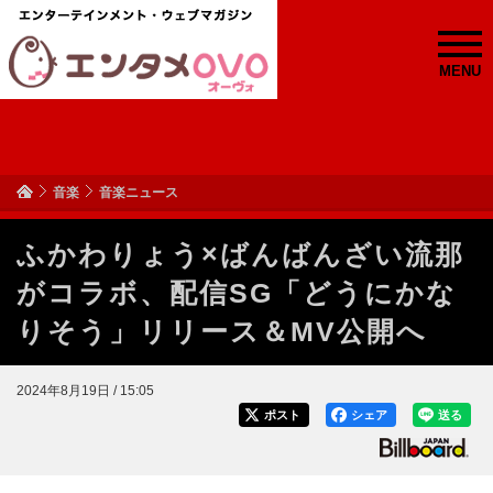
MENU
音楽
音楽ニュース
ふかわりょう×ばんばんざい流那
がコラボ、配信SG「どうにかな
りそう」リリース＆MV公開へ
2024年8月19日 / 15:05
ポスト
シェア
送る