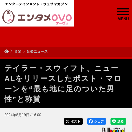
MENU
音楽
音楽ニュース
テイラー・スウィフト、ニュー
ALをリリースしたポスト・マロ
ーンを“最も地に足のついた男
性”と称賛
2024年8月19日 / 16:00
ポスト
シェア
送る