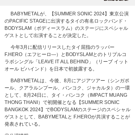
BABYMETALが、【SUMMER SONIC 2024】東京公演
のPACIFIC STAGEに出演するタイの有名ロックバンド・
BODYSLAM（ボディースラム）のステージにスペシャル
ゲストとして出演することが決定した。
今年3月に配信リリースしたタイ屈指のラッパー
F.HERO（エフヒーロ―）とBODYSLAMとのトリプルコ
ラボシングル「LEAVE IT ALL BEHIND」（リーブ イット
オール ビハインド）を日本で初披露する。
BABYMETALは、今後、8月にアジアツアー（シンガポ
ール、クアラルンプール、バンコク、ジャカルタ）の一環
として、8月24日に、タイ・バンコク（IMPACT MUANG
THONG THANI）で初開催となる【SUMMER SONIC
BANGKOK 2024】でBODYSLAMのステージのスペシャル
ゲストとして、BABYMETALと F.HEROが共演することが
発表されている。