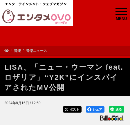
MENU
音楽
音楽ニュース
LISA、「ニュー・ウーマン feat.
ロザリア」“Y2K”にインスパイ
アされたMV公開
2024年8月16日 / 12:50
ポスト
シェア
送る