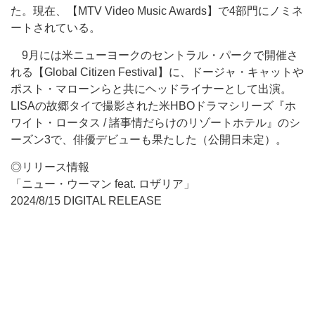
た。現在、【MTV Video Music Awards】で4部門にノミネ
ートされている。
9月には米ニューヨークのセントラル・パークで開催さ
れる【Global Citizen Festival】に、ドージャ・キャットや
ポスト・マローンらと共にヘッドライナーとして出演。
LISAの故郷タイで撮影された米HBOドラマシリーズ『ホ
ワイト・ロータス / 諸事情だらけのリゾートホテル』のシ
ーズン3で、俳優デビューも果たした（公開日未定）。
◎リリース情報
「ニュー・ウーマン feat. ロザリア」
2024/8/15 DIGITAL RELEASE