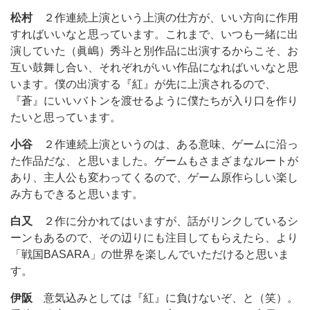
松村
２作連続上演という上演の仕方が、いい方向に作用
すればいいなと思っています。これまで、いつも一緒に出
演していた（眞嶋）秀斗と別作品に出演するからこそ、お
互い鼓舞し合い、それぞれがいい作品になればいいなと思
います。僕の出演する『紅』が先に上演されるので、
『蒼』にいいバトンを渡せるように僕たちが入り口を作り
たいと思っています。
小谷
２作連続上演というのは、ある意味、ゲームに沿っ
た作品だな、と思いました。ゲームもさまざまなルートが
あり、主人公も変わってくるので、ゲーム原作らしい楽し
み方もできると思います。
白又
２作に分かれてはいますが、話がリンクしているシ
ーンもあるので、その辺りにも注目してもらえたら、より
「戦国BASARA」の世界を楽しんでいただけると思いま
す。
伊阪
意気込みとしては『紅』に負けないぞ、と（笑）。