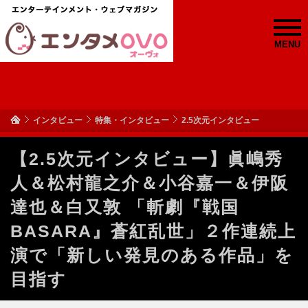
MENU
インタビュー
特集・インタビュー
2.5次元インタビュー
【2.5次元インタビュー】眞嶋秀
人＆松村龍之介＆小谷嘉一＆伊阪
達也＆白又敦 「斬劇『戦国
BASARA』蒼紅乱世」２作連続上
演で「新しい発見のある作品」を
目指す