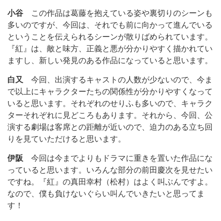
小谷
この作品は葛藤を抱えている姿や裏切りのシーンも
多いのですが、今回は、それでも前に向かって進んでいる
ということを伝えられるシーンが散りばめられています。
『紅』は、敵と味方、正義と悪が分かりやすく描かれてい
ますし、新しい発見のある作品になっていると思います。
白又
今回、出演するキャストの人数が少ないので、今ま
で以上にキャラクターたちの関係性が分かりやすくなって
いると思います。それぞれのせりふも多いので、キャラク
ターそれぞれに見どころもあります。それから、今回、公
演する劇場は客席との距離が近いので、迫力のある立ち回
りを見ていただけると思います。
伊阪
今回は今までよりもドラマに重きを置いた作品にな
っていると思います。いろんな部分の前田慶次を見せたい
ですね。『紅』の真田幸村（松村）はよく叫ぶんですよ。
なので、僕も負けないぐらい叫んでいきたいと思ってま
す！