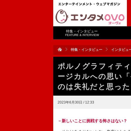
特集・インタビュー
FEATURE & INTERVIEW
特集・インタビュー
インタビュ
ポルノグラフィティ
ージカルへの思い「
のは失礼だと思った
2023年6月30日 / 12:33
－新しいことに挑戦する怖さはない？