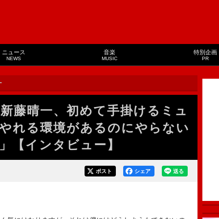
ニュース
音楽
特別企画
NEWS
MUSIC
PR
ー
新藤晴一、初めて手掛けるミュ
やれる環境があるのにやらない
」【インタビュー】
ポスト
シェア
送る