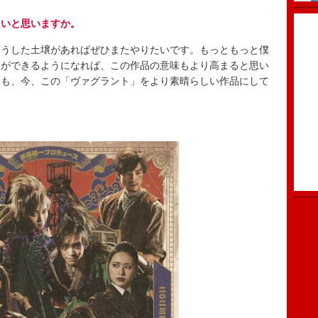
たいと思いますか。
うした土壌があればぜひまたやりたいです。もっともっと僕
とができるようになれば、この作品の意味もより高まると思い
にも、今、この「ヴァグラント」をより素晴らしい作品にして