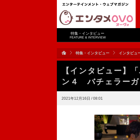
特集・インタビュー
FEATURE & INTERVIEW
特集・インタビュー
インタビュ
【インタビュー】「
ン４ バチェラーガ
2021年12月16日 / 08:01