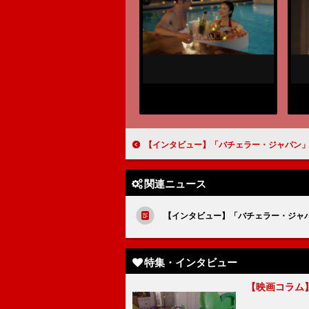
【インタビュー】「バチェラー・ジャパン」を楽しもう！ ４代目バチ
関連ニュース
【インタビュー】「バチェラー・ジャ
特集・インタビュー
【映画コラム