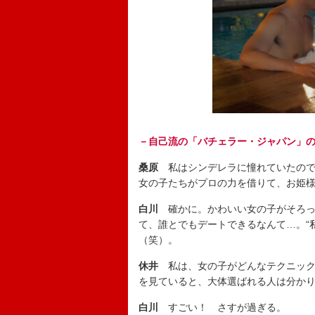
－自己流の「バチェラー・ジャパン」
桑原
私はシンデレラに憧れていたので
女の子たちがプロの力を借りて、お姫
白川
確かに。かわいい女の子がそろっ
て、誰とでもデートできるなんて…。“
（笑）。
休井
私は、女の子がどんなテクニック
を見ていると、大体選ばれる人は分か
白川
すごい！ さすが過ぎる。