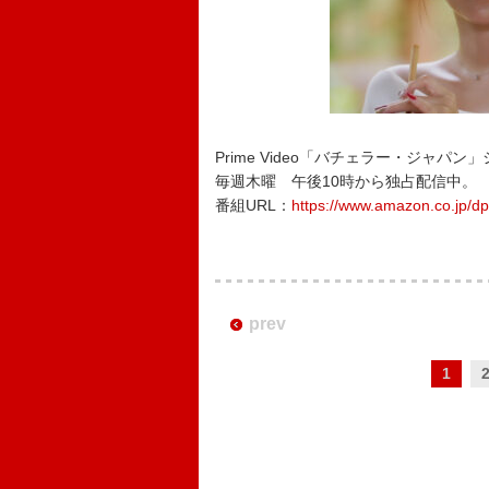
Prime Video「バチェラー・ジャパン
毎週木曜 午後10時から独占配信中。
番組URL：
https://www.amazon.co.jp/
prev
1