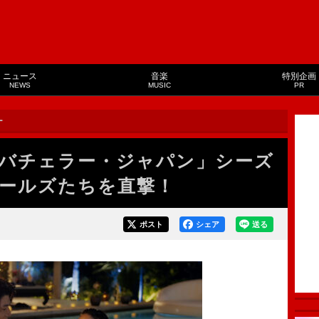
ニュース
音楽
特別企画
NEWS
MUSIC
PR
ー
バチェラー・ジャパン」シーズ
ールズたちを直撃！
ポスト
シェア
送る