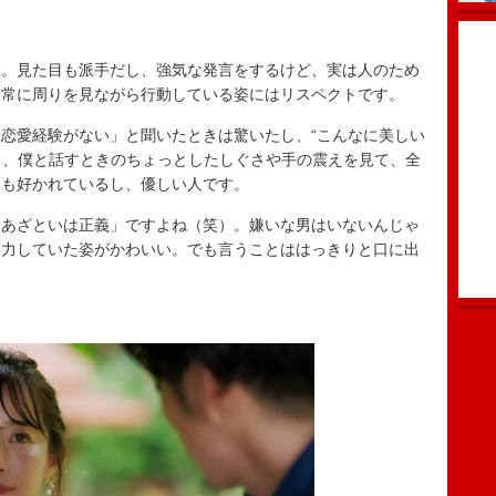
。見た目も派手だし、強気な発言をするけど、実は人のため
、常に周りを見ながら行動している姿にはリスペクトです。
恋愛経験がない」と聞いたときは驚いたし、“こんなに美しい
でも、僕と話すときのちょっとしたしぐさや手の震えを見て、全
にも好かれているし、優しい人です。
あざといは正義」ですよね（笑）。嫌いな男はいないんじゃ
努力していた姿がかわいい。でも言うことははっきりと口に出