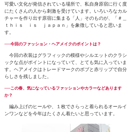
可愛い文化が発信されている場所で、私自身原宿に行く度
にたくさんの人から刺激を受けています。いろいろなカル
チャーを作り出す原宿に集まる「人」そのものが、「＃＿
ｔｈｉｓ ｉｓ ｊａｐａｎ」を象徴していると思いま
す。
──今回のファッション・ヘアメイクのポイントは？
今回の衣装はグラフィックの模様やシルエットのクラシ
ックな点がポイントになっていて、とても気に入っていま
す。ヘアメイクはトレードマークのボブと赤リップで自分
らしさを残しました。
──この春、気になっているファッションやカラーなどあります
か？
編み上げのヒールや、１枚でさらっと着られるオールイ
ンワンなどを今年はたくさん着たいと思っています。