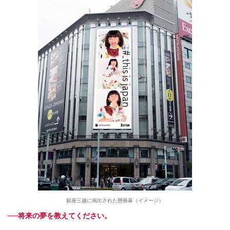
銀座三越に掲出された懸垂幕（イメージ）
──将来の夢を教えてください。