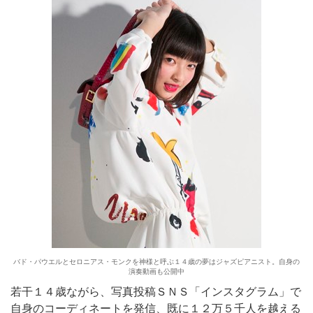
バド・パウエルとセロニアス・モンクを神様と呼ぶ１４歳の夢はジャズピアニスト。自身の
演奏動画も公開中
若干１４歳ながら、写真投稿ＳＮＳ「インスタグラム」で
自身のコーディネートを発信、既に１２万５千人を越える