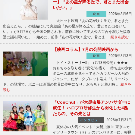
ー】『あの星が降る丘で、君とまた出会
いたい。』
2026年8月6日
映画
大ヒット映画『あの花が咲く丘で、君とまた
出会えたら。』の続編にして完結編『あの星が降る丘で、君とまた出会いた
い。』が8月7日から全国公開される。前作に続いて主人公の百合を演じた福原
遥に話を聞いた。 －始めに、前作『あの花が咲く丘で、君とま …
続きを読む
【映画コラム】7月の公開映画から
2026年8月3日
映画
「トイ・ストーリー5」（7月3日公開）★★★
おもちゃを取り巻く“変化”を描く 持ち主の少女
ボニーの成長を見守ってきたカウガール人形の
ジェシー。だが、タブレット端末「リリーパッ
ド」の登場で、ボニーは画面の世界に夢中になり、おもちゃと遊ぶ時 …
続きを
読む
「ConChu!」が大昆虫展アンバサダーに
就任！ ハロプロ研修生から羽化した4匹
たちの、その先とは
2026年7月31日
インタビュー
夏休みの人気イベント「大昆虫展 in 東京スカ
イツリータウン（R）」のアンバサダーに、杉原