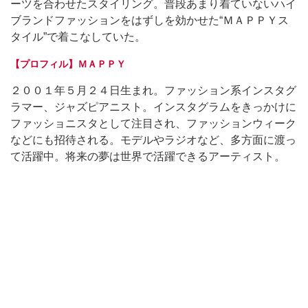
ーツを合わせたスタイリング。普段あまり着ていないハイ
ブランドファッションをはずしを効かせた“ＭＡＰＰＹス
タイル”で着こなしていた。
【プロフィル】ＭＡＰＰＹ
２００１年５月２４日生まれ。ファッション系インスタグ
ラマー、ジャズピアニスト。インスタグラムをきっかけに
ファッショニスタとして注目され、ファッションウィーク
などにも招待される。モデルやラジオなど、多方面に渡っ
て活躍中。将来の夢は世界で活躍できるアーティスト。