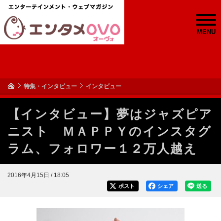
MENU
特集・インタビュー
インタビュー
【インタビュー】夢はジャズピア
ニスト ＭＡＰＰＹのインスタグ
ラム、フォロワー１２万人越え
2016年4月15日 / 18:05
ポスト
シェア
送る