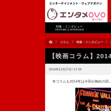
特集・インタビュー
FEATURE & INTERVIEW
コラム
特集・インタビュー
【映画コラム】20
2014年12月27日 / 17:34
本コラムも2014年は今回が納めの回