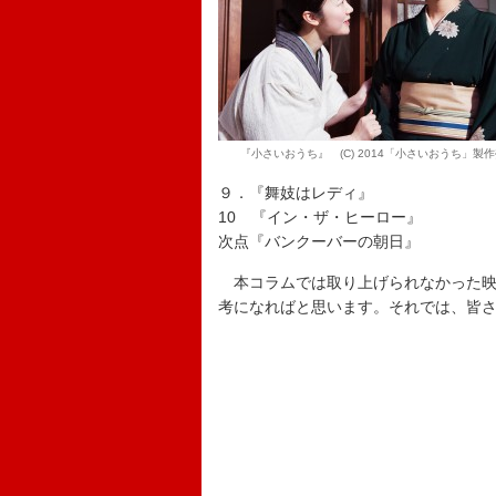
『小さいおうち』 (C) 2014「小さいおうち」製
９．『舞妓はレディ』
10 『イン・ザ・ヒーロー』
次点『バンクーバーの朝日』
本コラムでは取り上げられなかった映
考になればと思います。それでは、皆