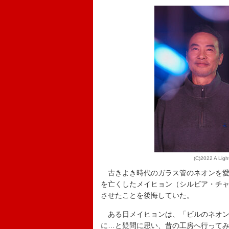
(C)2022 A Ligh
古きよき時代のガラス管のネオンを愛
を亡くしたメイヒョン（シルビア・チャ
させたことを後悔していた。
ある日メイヒョンは、「ビルのネオン
に…と疑問に思い、昔の工房へ行って