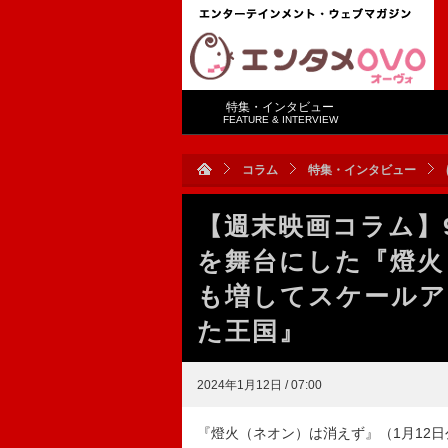
特集・インタビュー
FEATURE & INTERVIEW
コラム
特集・インタビュー
【週末映画コラム】
を舞台にした『燈火
も増してスケールア
た王国』
2024年1月12日 / 07:00
『燈火（ネオン）は消えず』（1月12日