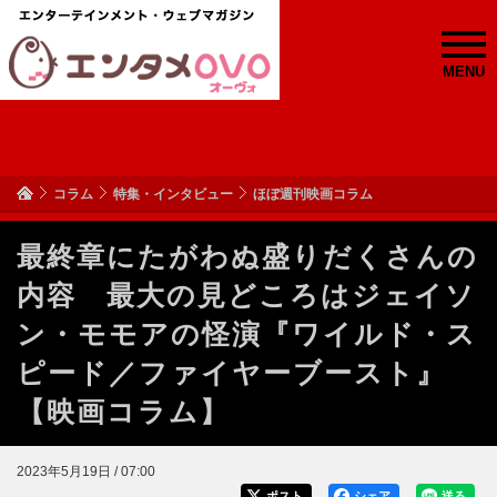
MENU
コラム
特集・インタビュー
ほぼ週刊映画コラム
最終章にたがわぬ盛りだくさんの
内容 最大の見どころはジェイソ
ン・モモアの怪演『ワイルド・ス
ピード／ファイヤーブースト』
【映画コラム】
2023年5月19日 / 07:00
ポスト
シェア
送る