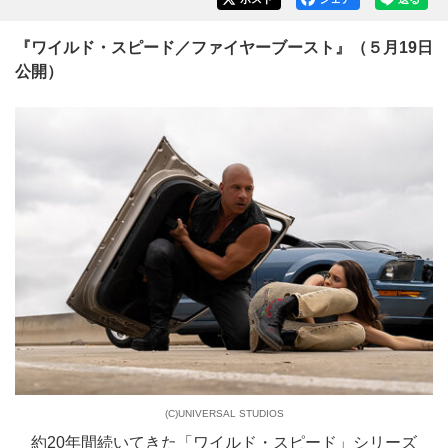
『ワイルド・スピード／ファイヤーブースト』（５月19日
公開）
(C)UNIVERSAL STUDIOS
約20年間続いてきた「ワイルド・スピード」シリーズ