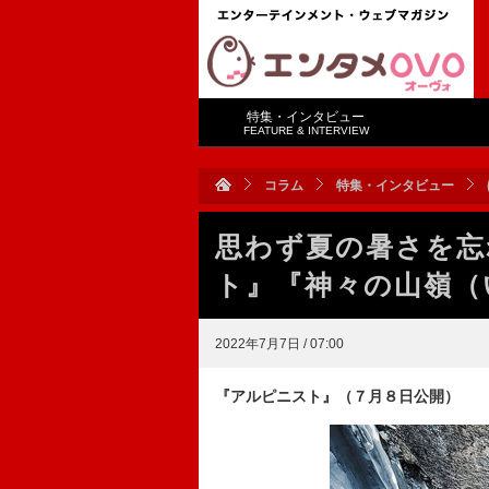
特集・インタビュー
FEATURE & INTERVIEW
コラム
特集・インタビュー
思わず夏の暑さを忘
ト』『神々の山嶺（
2022年7月7日 / 07:00
『アルピニスト』（７月８日公開）