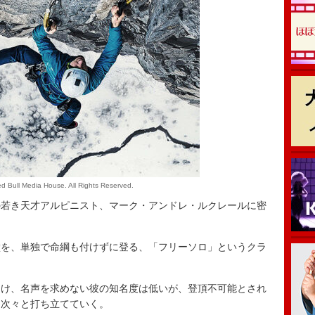
d Bull Media House. All Rights Reserved.
若き天才アルピニスト、マーク・アンドレ・ルクレールに密
を、単独で命綱も付けずに登る、「フリーソロ」というクラ
け、名声を求めない彼の知名度は低いが、登頂不可能とされ
を次々と打ち立てていく。