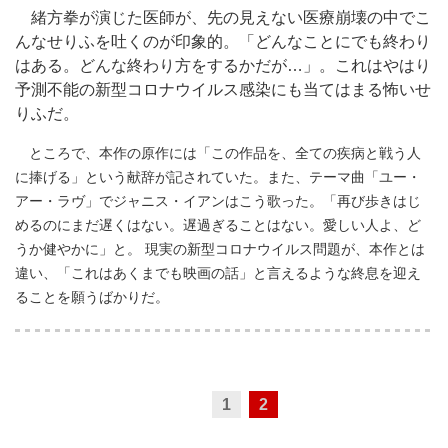
緒方拳が演じた医師が、先の見えない医療崩壊の中でこ
んなせりふを吐くのが印象的。「どんなことにでも終わり
はある。どんな終わり方をするかだが…」。これはやはり
予測不能の新型コロナウイルス感染にも当てはまる怖いせ
りふだ。
ところで、本作の原作には「この作品を、全ての疾病と戦う人
に捧げる」という献辞が記されていた。また、テーマ曲「ユー・
アー・ラヴ」でジャニス・イアンはこう歌った。「再び歩きはじ
めるのにまだ遅くはない。遅過ぎることはない。愛しい人よ、ど
うか健やかに」と。 現実の新型コロナウイルス問題が、本作とは
違い、「これはあくまでも映画の話」と言えるような終息を迎え
ることを願うばかりだ。
1
2