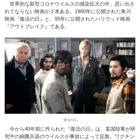
世界的な新型コロナウイルスの感染拡大の中、思い出さ
れてならない映画が２本ある。1980年に公開された角川
映画『復活の日』と、95年に公開されたハリウッド映画
『アウトブレイク』である。
『復活の日』
今から40年前に作られた『復活の日』は、某国陸軍が研
究中の細菌兵器のウイルスが事故によって拡散。ワクチン