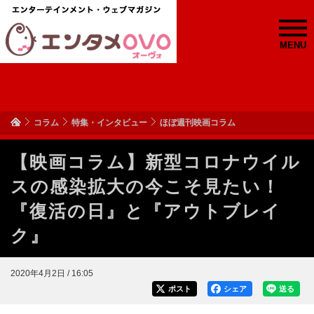
MENU
コラム
特集・インタビュー
ほぼ週刊映画コラム
【映画コラム】新型コロナウイル
スの感染拡大の今こそ見たい！
『復活の日』と『アウトブレイ
ク』
2020年4月2日 / 16:05
ポスト
シェア
送る