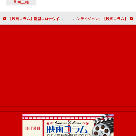
草刈正雄
【映画コラム】新型コロナウイルスで臨時休校 こんな時こそ、家で映画を見よう！
【映画コラム】新型コロナウイルスの感染拡大の今こそ見たい映画２ 「恐怖は、ウイルスより早く感染する」『コンテイジョン』