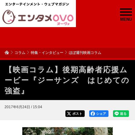
MENU
コラム
特集・インタビュー
ほぼ週刊映画コラム
【映画コラム】後期高齢者応援ム
ービー『ジーサンズ はじめての
強盗』
2017年6月24日 / 15:04
ポスト
シェア
送る