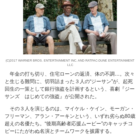
(C)2017 WARNER BROS. ENTERTAINMENT INC. AND RATPAC-DUNE ENTERTAINMENT
LLC
年金の打ち切り、住宅ローンの返済、体の不調…。次々
と生じる難問に、切羽詰まった３人の“ジーサン”が、起死
回生の一策として銀行強盗を計画するという、喜劇『ジー
サンズ はじめての強盗』が公開された。
その３人を演じるのは、マイケル・ケイン、モーガン・
フリーマン、アラン・アーキンという、いずれ劣らぬ80歳
超えの名優たち。“後期高齢者応援ムービー”のキャッチコ
ピーにたがわぬ名演とチームワークを披露する。