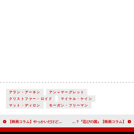
アラン・アーキン
アン＝マーグレット
クリストファー・ロイド
マイケル・ケイン
マット・ディロン
モーガン・フリーマン
【映画コラム】やっかいだけどいとおしい家族の姿を描いた『家族はつらいよ２』
【映画コラム】人物描写のバランスの取り方を間違えた？『忍びの国』