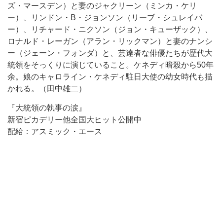
ズ・マースデン）と妻のジャクリーン（ミンカ・ケリ
ー）、リンドン・B・ジョンソン（リーブ・シュレイバ
ー）、リチャード・ニクソン（ジョン・キューザック）、
ロナルド・レーガン（アラン・リックマン）と妻のナンシ
ー（ジェーン・フォンダ）と、芸達者な俳優たちが歴代大
統領をそっくりに演じていること。ケネディ暗殺から50年
余。娘のキャロライン・ケネディ駐日大使の幼女時代も描
かれる。（田中雄二）
『大統領の執事の涙』
新宿ピカデリー他全国大ヒット公開中
配給：アスミック・エース