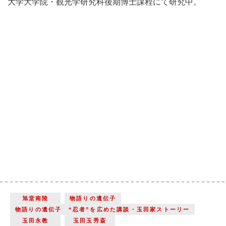
大学大学院・観光学研究科後期博士課程にて研究中。
旭堂南陵
物語りの遺伝子
物語りの遺伝子 “忍者”を広めた講談・玉田家ストーリー
玉田永教
玉田玉秀斎