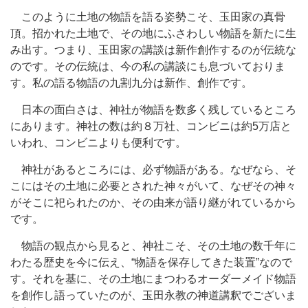
このように土地の物語を語る姿勢こそ、玉田家の真骨
頂。招かれた土地で、その地にふさわしい物語を新たに生
み出す。つまり、玉田家の講談は新作創作するのが伝統な
のです。その伝統は、今の私の講談にも息づいておりま
す。私の語る物語の九割九分は新作、創作です。
日本の面白さは、神社が物語を数多く残しているところ
にあります。神社の数は約８万社、コンビニは約5万店と
いわれ、コンビニよりも便利です。
神社があるところには、必ず物語がある。なぜなら、そ
こにはその土地に必要とされた神々がいて、なぜその神々
がそこに祀られたのか、その由来が語り継がれているから
です。
物語の観点から見ると、神社こそ、その土地の数千年に
わたる歴史を今に伝え、“物語を保存してきた装置”なので
す。それを基に、その土地にまつわるオーダーメイド物語
を創作し語っていたのが、玉田永教の神道講釈でございま