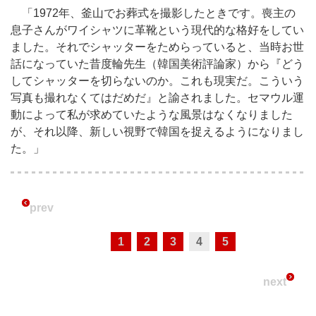
「1972年、釜山でお葬式を撮影したときです。喪主の
息子さんがワイシャツに革靴という現代的な格好をしてい
ました。それでシャッターをためらっていると、当時お世
話になっていた昔度輪先生（韓国美術評論家）から『どう
してシャッターを切らないのか。これも現実だ。こういう
写真も撮れなくてはだめだ』と諭されました。セマウル運
動によって私が求めていたような風景はなくなりました
が、それ以降、新しい視野で韓国を捉えるようになりまし
た。」
prev
1
2
3
4
5
next