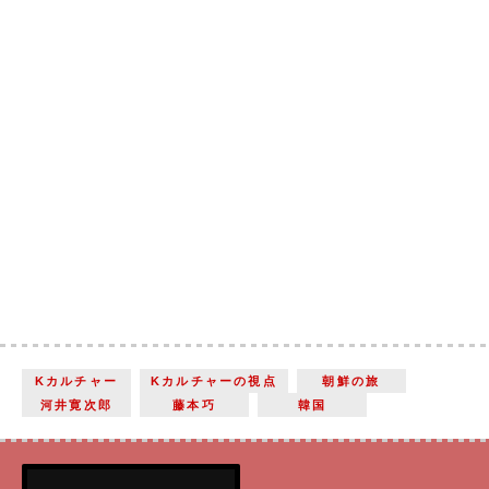
Kカルチャー
Kカルチャーの視点
朝鮮の旅
河井寛次郎
藤本巧
韓国