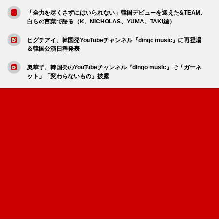
「全力を尽くさずにはいられない」韓国デビューを迎えた&TEAM、
自らの言葉で語る（K、NICHOLAS、YUMA、TAKI編）
ヒグチアイ、韓国発YouTubeチャンネル『dingo music』に再登場
＆韓国公演日程発表
奥華子、韓国発のYouTubeチャンネル『dingo music』で「ガーネ
ット」「変わらないもの」披露