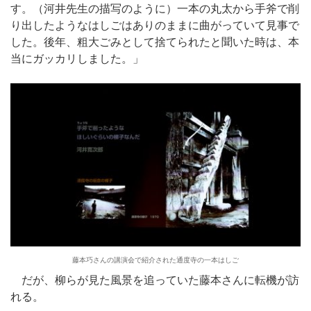
す。（河井先生の描写のように）一本の丸太から手斧で削
り出したようなはしごはありのままに曲がっていて見事で
した。後年、粗大ごみとして捨てられたと聞いた時は、本
当にガッカリしました。」
藤本巧さんの講演会で紹介された通度寺の一本はしご
だが、柳らが見た風景を追っていた藤本さんに転機が訪
れる。