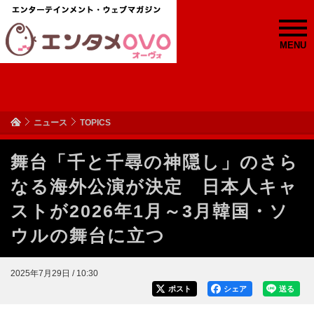
MENU
ニュース
TOPICS
舞台「千と千尋の神隠し」のさら
なる海外公演が決定 日本人キャ
ストが2026年1月～3月韓国・ソ
ウルの舞台に立つ
2025年7月29日 / 10:30
ポスト
シェア
送る