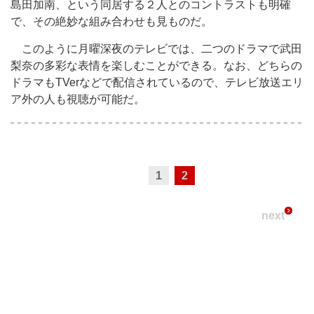
島田加南、という同居する２人とのコントラストも明確
で、その絶妙な組み合わせも見ものだ。
このように月曜深夜のテレビでは、二つのドラマで武田
梨奈の多彩な表情を楽しむことができる。なお、どちらの
ドラマもTVerなどで配信されているので、テレビ放送エリ
ア外の人も視聴が可能だ。
1
2
next