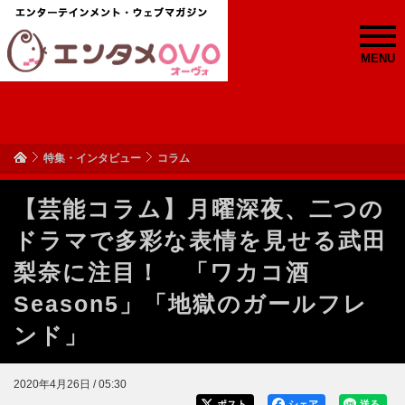
MENU
特集・インタビュー
コラム
【芸能コラム】月曜深夜、二つの
ドラマで多彩な表情を見せる武田
梨奈に注目！ 「ワカコ酒
Season5」「地獄のガールフレ
ンド」
2020年4月26日 / 05:30
ポスト
シェア
送る