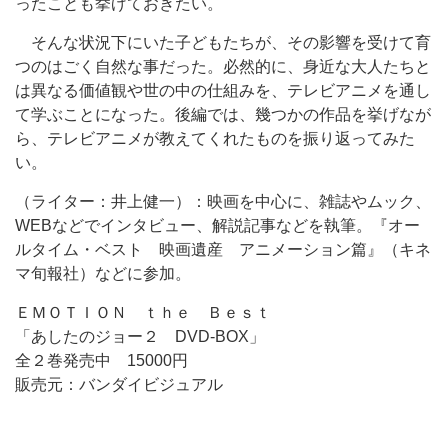
ったことも挙げておきたい。
そんな状況下にいた子どもたちが、その影響を受けて育
つのはごく自然な事だった。必然的に、身近な大人たちと
は異なる価値観や世の中の仕組みを、テレビアニメを通し
て学ぶことになった。後編では、幾つかの作品を挙げなが
ら、テレビアニメが教えてくれたものを振り返ってみた
い。
（ライター：井上健一）：映画を中心に、雑誌やムック、
WEBなどでインタビュー、解説記事などを執筆。『オー
ルタイム・ベスト 映画遺産 アニメーション篇』（キネ
マ旬報社）などに参加。
ＥＭＯＴＩＯＮ ｔｈｅ Ｂｅｓｔ
「あしたのジョー２ DVD-BOX」
全２巻発売中 15000円
販売元：バンダイビジュアル