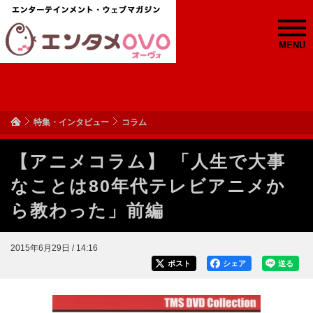
MENU
特集・インタビュー
コラム
【アニメコラム】 「人生で大事
なことは80年代テレビアニメか
ら教わった」前編
2015年6月29日 / 14:16
ポスト
シェア
送る