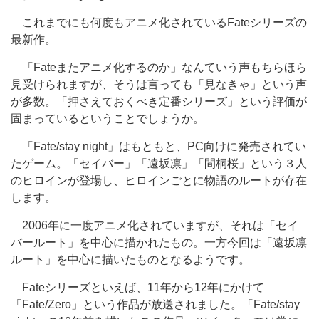
これまでにも何度もアニメ化されているFateシリーズの
最新作。
「Fateまたアニメ化するのか」なんていう声もちらほら
見受けられますが、そうは言っても「見なきゃ」という声
が多数。「押さえておくべき定番シリーズ」という評価が
固まっているということでしょうか。
「Fate/stay night」はもともと、PC向けに発売されてい
たゲーム。「セイバー」「遠坂凛」「間桐桜」という３人
のヒロインが登場し、ヒロインごとに物語のルートが存在
します。
2006年に一度アニメ化されていますが、それは「セイ
バールート」を中心に描かれたもの。一方今回は「遠坂凛
ルート」を中心に描いたものとなるようです。
Fateシリーズといえば、11年から12年にかけて
「Fate/Zero」という作品が放送されました。「Fate/stay