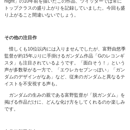
night」の10年前を描いたこの作品、ツイッターでは常に
トップクラスの盛り上がりを記録していました。今回も盛
り上がること間違いないでしょう。
その他の注目作
惜しくも10位以内には入りませんでしたが、富野由悠季
監督が約15年ぶりに手掛けるガンダム作品「Gのレコンギ
スタ」も注目されているようです。「面白そう！」という
声が多数挙がる一方で、「エウレカセブンっぽい」「ガン
ダムのデザインがなあ」など、従来のガンダムと異なるテ
イストを不安視する声も。
ガンダムの生みの親である富野監督が「脱ガンダム」を
掲げる作品だけに、どんな化け方をしてくれるのか楽しみ
です。