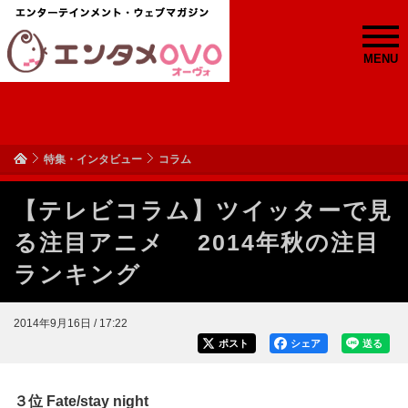
MENU
特集・インタビュー
コラム
【テレビコラム】ツイッターで見
る注目アニメ 2014年秋の注目
ランキング
2014年9月16日 / 17:22
ポスト
シェア
送る
３位 Fate/stay night