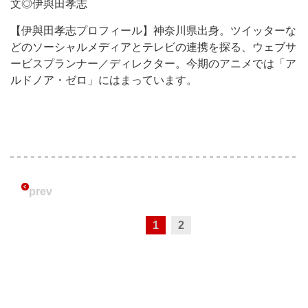
文◎伊與田孝志
【伊與田孝志プロフィール】神奈川県出身。ツイッターな
どのソーシャルメディアとテレビの連携を探る、ウェブサ
ービスプランナー／ディレクター。今期のアニメでは「ア
ルドノア・ゼロ」にはまっています。
prev
1
2