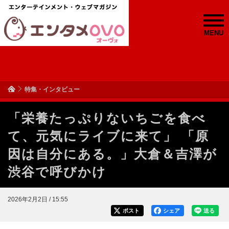
MENU
特集・インタビュー
「栄養たっぷりないちごを食べ
て、元気にライブに来て」 「原
因は自分にある。」大倉＆吉澤が
渋谷で呼びかけ
2026年2月2日 / 15:55
ポスト
シェア
送る