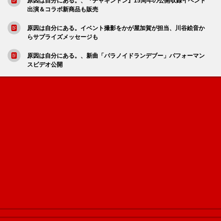
原因は自分にある。、『チャギントン』15周年の公開収録イベント
出演＆コラボ新商品も販売
原因は自分にある。イベント撮影をかが屋加賀が担当、川谷絵音か
らサプライズメッセージも
原因は自分にある。、新曲「パラノイドランデブー」パフォーマン
スビデオ公開