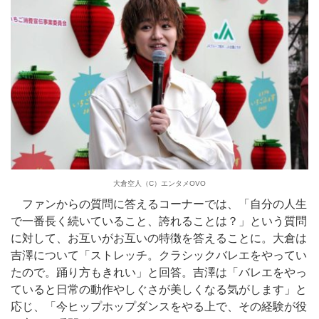
大倉空人（C）エンタメOVO
ファンからの質問に答えるコーナーでは、「自分の人生
で一番長く続いていること、誇れることは？」という質問
に対して、お互いがお互いの特徴を答えることに。大倉は
吉澤について「ストレッチ。クラシックバレエをやってい
たので。踊り方もきれい」と回答。吉澤は「バレエをやっ
ていると日常の動作やしぐさが美しくなる気がします」と
応じ、「今ヒップホップダンスをやる上で、その経験が役