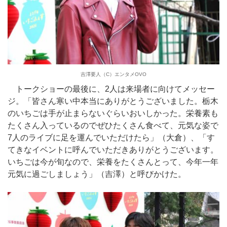
吉澤要人（C）エンタメOVO
トークショーの最後に、2人は来場者に向けてメッセー
ジ。「皆さん寒い中本当にありがとうございました。栃木
のいちごは手が止まらないぐらいおいしかった。栄養素も
たくさん入っているのでぜひたくさん食べて、元気な姿で
7人のライブに足を運んでいただけたら」（大倉）、「す
てきなイベントに呼んでいただきありがとうございます。
いちごは今が旬なので、栄養をたくさんとって、今年一年
元気に過ごしましょう」（吉澤）と呼びかけた。