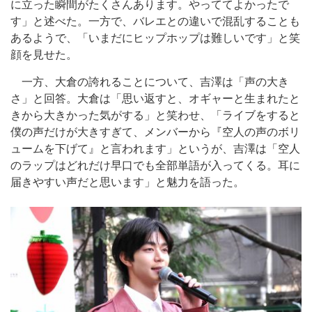
に立った瞬間がたくさんあります。やっててよかったで
す」と述べた。一方で、バレエとの違いで混乱することも
あるようで、「いまだにヒップホップは難しいです」と笑
顔を見せた。
一方、大倉の誇れることについて、吉澤は「声の大き
さ」と回答。大倉は「思い返すと、オギャーと生まれたと
きから大きかった気がする」と笑わせ、「ライブをすると
僕の声だけが大きすぎて、メンバーから『空人の声のボリ
ュームを下げて』と言われます」というが、吉澤は「空人
のラップはどれだけ早口でも全部単語が入ってくる。耳に
届きやすい声だと思います」と魅力を語った。