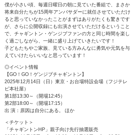
僕が小さい頃、毎週日曜日の朝に見ていた番組で、まさか
将来自分たちが15周年アンバサダーに就任させていただけ
ると思っていなかったことがまずはありがたくも驚きです
が、さらに公開収録にも出演させていただけるということ
で、チャギントン・ゲンジブファンの方と同じ時間を楽し
く過ごしながら、一緒に盛り上げていきたいです！
子どもたちやご家族、見ている方みんなに勇気や元気を与
えていけたらいいなと思っています！
◎イベント情報
【GO！GO！ゲンジブチャギントン】
2025年12月14日（日）東京・お台場特設会場（フジテレ
ビ本社屋）
第1部13:30～（開場12:45）
第2部18:00～（開場17:15）
出 演：原因は自分にある。 ほか
＜チケット＞
「チャギントンHP」親子向け先行抽選販売