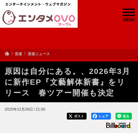
MENU
音楽
音楽ニュース
原因は自分にある。、2026年3月
に新作EP『文藝解体新書』をリ
リース 春ツアー開催も決定
2025年12月26日 / 21:00
ポスト
シェア
送る