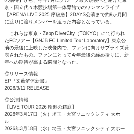
の招待】から、今年7月にグループ最大規模へと遂げた東
京・国立代々木競技場第一体育館でのワンマンライブ
【ARENA LIVE 2025 序破急】2DAYS公演まで約9か月間
に渡りに渡りメンバーを追った内容となっている。
これらは東京・Zepp DiverCity（TOKYO）にて行われ
たFCツアー【GNJB FC Limited Tour Laboratory】東京公
演の最後に上映した映像内で、ファンに向けサプライズ発
表されたもの。ファンにとって今年最後の締め括りに、新
年への期待が高まる瞬間となった。
◎リリース情報
EP『文藝解体新書』
2026/3/11 RELEASE
◎公演情報
【LIVE TOUR 2026 輪廻の箱庭】
2026年3月17日（火）埼玉・大宮ソニックシティ 大ホー
ル
2026年3月18日（水）埼玉・大宮ソニックシティ 大ホー