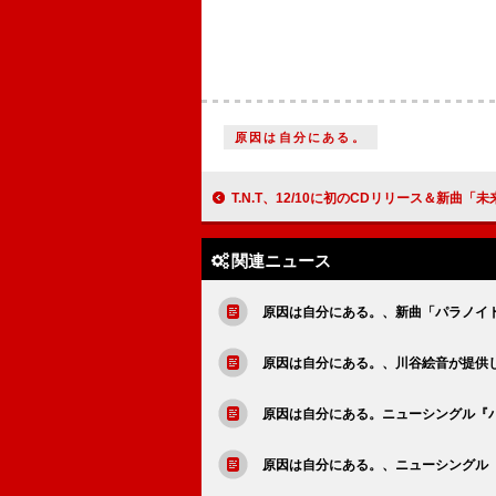
原因は自分にある。
T.N.T、12/10に初のCDリリース＆新曲「未来へ」が「高校サッカー選手権」応援歌に決
関連ニュース
原因は自分にある。、新曲「パラノイ
原因は自分にある。、川谷絵音が提供
原因は自分にある。ニューシングル『
原因は自分にある。、ニューシングル『