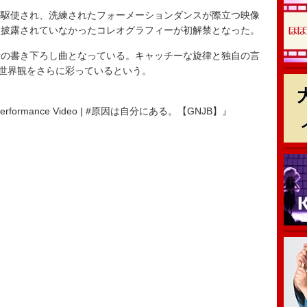
駆使され、洗練されたフォーメーションダンスが際立つ映像
も披露されていなかったコレオグラフィーが初解禁となった。
の書き下ろし曲となっている。キャッチーな旋律と独自の言
の世界観をさらに彩っているという。
formance Video | #原因は自分にある。【GNJB】』