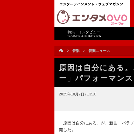
特集・インタビュー
FEATURE & INTERVIEW
音楽
音楽ニュース
原因は自分にある。
ー」パフォーマンス
2025年10月7日 / 13:10
原因は自分にある。が、新曲「パラノイ
開した。