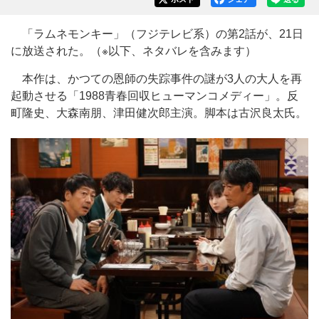
「ラムネモンキー」（フジテレビ系）の第2話が、21日
に放送された。（※以下、ネタバレを含みます）
本作は、かつての恩師の失踪事件の謎が3人の大人を再
起動させる「1988青春回収ヒューマンコメディー」。反
町隆史、大森南朋、津田健次郎主演。脚本は古沢良太氏。