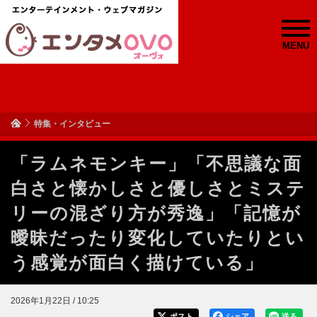
MENU
特集・インタビュー
「ラムネモンキー」「不思議な面
白さと懐かしさと優しさとミステ
リーの混ざり方が秀逸」「記憶が
曖昧だったり変化していたりとい
う感覚が面白く描けている」
2026年1月22日 / 10:25
ポスト
シェア
送る