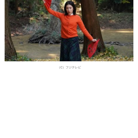
（C）フジテレビ