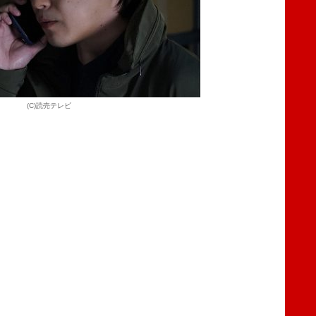
(C)読売テレビ