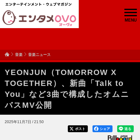
MENU
音楽
音楽ニュース
YEONJUN（TOMORROW X
TOGETHER）、新曲「Talk to
You」など3曲で構成したオムニ
バスMV公開
2025年11月7日 / 21:50
ポスト
シェア
送る