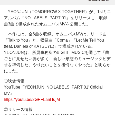
YEONJUN（TOMORROW X TOGETHER）が、1stミニ
アルバム『NO LABELS: PART 01』をリリースし、収録
曲3曲で構成されたオムニバスMVを公開した。
本作には、全6曲を収録。オムニバスMVは、リード曲
「Talk to You」と、収録曲「Coma」「Let Me Tell You
(feat. Daniela of KATSEYE)」で構成されている。
YEONJUNは、所属事務所のBIGHIT MUSICを通じて「曲
ごとに見せたい姿が多く、新しい形態のミュージックビデ
オを準備した。やりたいことを後悔なくやった」と明らか
にした。
◎映像情報
YouTube『YEONJUN ‘NO LABELS: PART 01’ Official
MV』
https://youtu.be/2GPFLanHujM
◎リリース情報