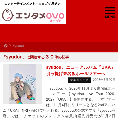
MENU
syudou
syudou
３０
「
」に関連する
件の記事
syudou、ニューアルバム『UKA』
引っ提げ東名阪ホールツアーへ
2026年7月20日
音楽ニュース
syudouが、2026年11月より東名阪ホー
ルツアー【syudou Live Tour 2026-
2027「UKA」】を開催する。 本ツアー
は、11月4日にリリースとなる2ndアルバ
ム『UKA』を引っ提げて行われる。syudouの公式アプリ『syudou商
店』では、チケットのプレミアム会員抽選先行受付が8月2日