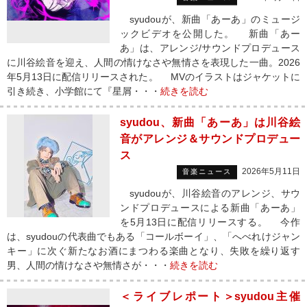
syudouが、新曲「あーあ」のミュージ
ックビデオを公開した。 新曲「あー
あ」は、アレンジ/サウンドプロデュース
に川谷絵音を迎え、人間の情けなさや無情さを表現した一曲。2026
年5月13日に配信リリースされた。 MVのイラストはジャケットに
引き続き、小学館にて『星屑・・・
続きを読む
syudou、新曲「あーあ」は川谷絵
音がアレンジ＆サウンドプロデュー
ス
2026年5月11日
音楽ニュース
syudouが、川谷絵音のアレンジ、サウ
ンドプロデュースによる新曲「あーあ」
を5月13日に配信リリースする。 今作
は、syudouの代表曲でもある「コールボーイ」、「へべれけジャン
キー」に次ぐ新たなお酒にまつわる楽曲となり、失敗を繰り返す
男、人間の情けなさや無情さが・・・
続きを読む
＜ライブレポート＞syudou主催