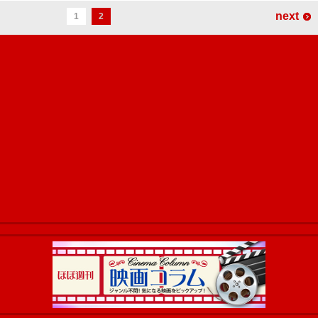
next
1
2