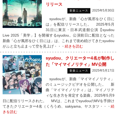
リリース
2025年5月30日
音楽ニュース
syudouが、新曲「心が風邪をひく日に
は」を配信リリースした。 2025年5月
31日に東京・日本武道館公演【syudou
Live 2025「美学」】を開催するsyudou。公演前日に配信となった
新曲「心が風邪をひく日には」は、これまで攻め続けてきたsyudou
がふと立ち止まって空を見上げ・・・
続きを読む
syudou、クリエーター4名が制作し
た「マイマイノリティ」MV公開
2025年5月17日
音楽ニュース
syudouが、新曲「マイマイノリティ」
のミュージックビデオを公開した。 新
曲「マイマイノリティ」は、マイノリテ
ィな生き方を肯定する楽曲。2025年5月9
日に配信リリースされた。 MVは、これまでsyudouのMVを手掛け
てきたクリエーター4名（くろうめ、sakiyama、ヤスタツ・・・
続
きを読む