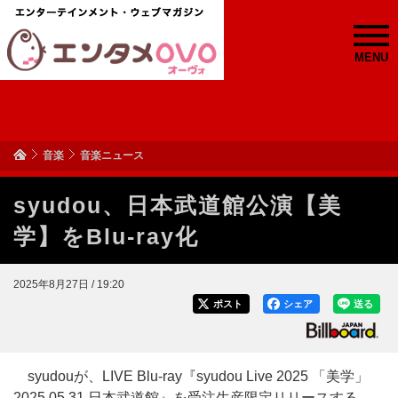
MENU
音楽
音楽ニュース
syudou、日本武道館公演【美
学】をBlu-ray化
2025年8月27日 / 19:20
ポスト
シェア
送る
syudouが、LIVE Blu-ray『syudou Live 2025 「美学」
2025.05.31 日本武道館』を受注生産限定リリースする。