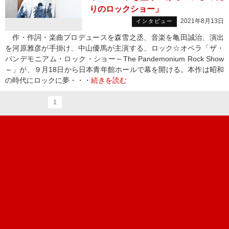
りのロックショー」
2021年8月13日
インタビュー
作・作詞・楽曲プロデュースを森雪之丞、音楽を亀田誠治、演出
を河原雅彦が手掛け、中山優馬が主演する、ロック☆オペラ「ザ・
パンデモニアム・ロック・ショー～The Pandemonium Rock Show
～」が、９月18日から日本青年館ホールで幕を開ける。本作は昭和
の時代にロックに夢・・・
続きを読む
1