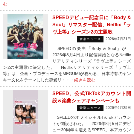
む
SPEEDデビュー記念日に「Body &
Soul」リマスター配信、Netflix『ラ
ヴ上等』シーズン2の主題歌
2026年7月21日
音楽ニュース
SPEEDの楽曲「Body & Soul」が、
2026年8月4日より配信開始となるNetflix
リアリティシリーズ『ラヴ上等』シーズ
ン2の主題歌に決定した。 Netflixリアリティシリーズ『ラヴ上
等』は、企画・プロデュースをMEGUMIが務める、日本特有のヤン
キー文化をテーマにした恋愛リ・・・
続きを読む
SPEED、公式TikTokアカウント開
設＆楽曲シェアキャンペーンも
2026年6月25日
音楽ニュース
SPEEDのオフィシャルTikTokアカウン
トが開設された。 2026年8月5日にデビ
ュー30周年を迎えるSPEED。本アカウン