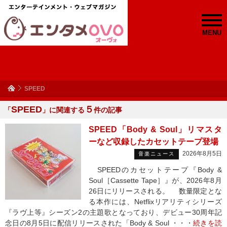
MENU
SPEED
SPEED
５
「
」に関連する
件の記事
SPEED「Body & Soul」リマスタ
ーなど収録したカセットテープ登場
2026年8月5日
音楽ニュース
SPEEDのカセットテープ『Body &
Soul［Cassette Tape］』が、2026年8月
26日にリリースされる。 数量限定とな
る本作には、Netflixリアリティシリーズ
『ラヴ上等』シーズン2の主題歌となっており、デビュー30周年記
念日の8月5日に配信リリースされた「Body & Soul ・・・
続きを読