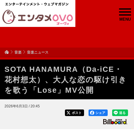
MENU
音楽
音楽ニュース
SOTA HANAMURA（Da-iCE・
花村想太）、大人な恋の駆け引き
を歌う「Lose」MV公開
2026年6月3日 / 20:45
ポスト
シェア
送る