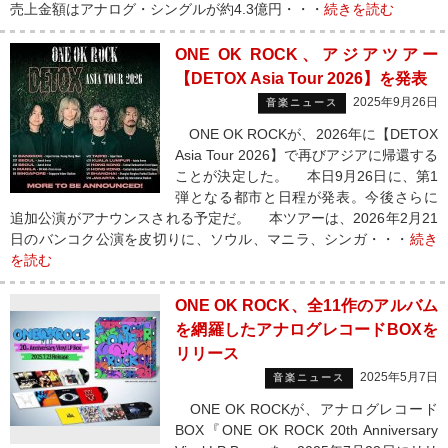
売上金額はアナログ・シングルが約4.3億円・・・
続きを読む
ONE OK ROCK、アジアツアー
【DETOX Asia Tour 2026】を発表
2025年9月26日
音楽ニュース
ONE OK ROCKが、2026年に【DETOX
Asia Tour 2026】で再びアジアに帰還する
ことが決定した。 本日9月26日に、第1
弾となる都市と日程が発表。今後さらに
追加公演がアナウンスされる予定だ。 本ツアーは、2026年2月21
日のバンコク公演を皮切りに、ソウル、マニラ、シンガ・・・
続き
を読む
ONE OK ROCK、全11作のアルバム
を網羅したアナログレコードBOXを
リリース
2025年5月7日
音楽ニュース
ONE OK ROCKが、アナログレコード
BOX『ONE OK ROCK 20th Anniversary