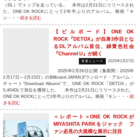
（DL）でトップを走っている。 本作は2月21日にリリースされ
た、ONE OK ROCKにとって2年半ぶりのアルバム。映画『キ
ン・・・
続きを読む
【ビルボード】ONE OK
ROCK『DETOX』が自身3作目とな
るDLアルバム首位、緑黄色社会
『Channel U』が続く
2025年2月27日
音楽ニュース
2025年2月26日公開（集期間：2025年
2月17日～2月23日）のBillboard JAPANダウンロード・アルバム・
チャート“Download Albums”で、ONE OK ROCK『DETOX』が
5,404DLで首位を獲得した。 本作は2月21日にリリースされた、
ONE OK ROCKにとって2年半ぶりのアルバム。映画『キン・・・
続
きを読む
＜レポート＞ONE OK ROCKが
MIYASHITA PARKをジャック フ
ァン必見の大規模な展示に注目