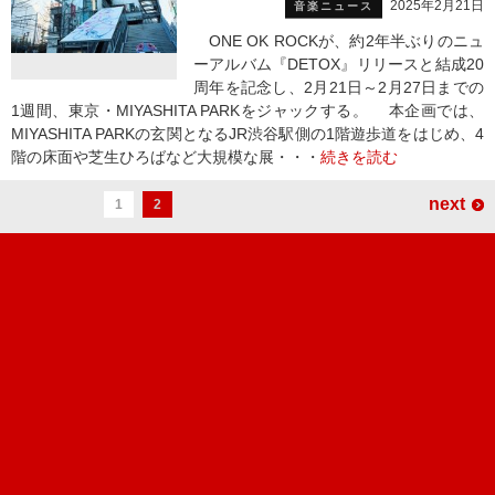
2025年2月21日
音楽ニュース
ONE OK ROCKが、約2年半ぶりのニュ
ーアルバム『DETOX』リリースと結成20
周年を記念し、2月21日～2月27日までの
1週間、東京・MIYASHITA PARKをジャックする。 本企画では、
MIYASHITA PARKの玄関となるJR渋谷駅側の1階遊歩道をはじめ、4
階の床面や芝生ひろばなど大規模な展・・・
続きを読む
next
1
2