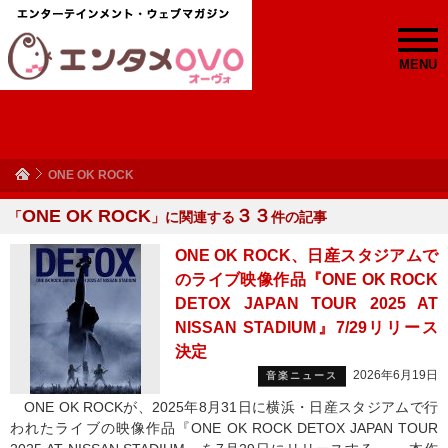
MENU
ONE OK ROCK
ONE OK ROCK
３３
「
」に関連する
件の記事
ONE OK ROCK、日産スタジアムで
のライブ映像作品『ONE OK ROCK
DETOX JAPAN TOUR 2025 AT
NISSAN STADIUM』7/29リリース
決定
2026年6月19日
音楽ニュース
ONE OK ROCKが、2025年8月31日に横浜・日産スタジアムで行
われたライブの映像作品『ONE OK ROCK DETOX JAPAN TOUR