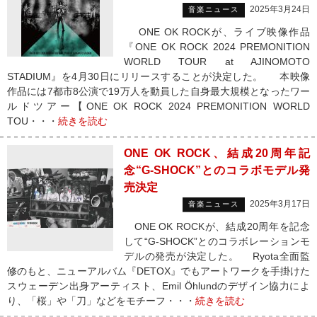
2025年3月24日
音楽ニュース
ONE OK ROCKが、ライブ映像作品
『ONE OK ROCK 2024 PREMONITION
WORLD TOUR at AJINOMOTO
STADIUM』を4月30日にリリースすることが決定した。 本映像
作品には7都市8公演で19万人を動員した自身最大規模となったワー
ルドツアー【ONE OK ROCK 2024 PREMONITION WORLD
TOU・・・
続きを読む
ONE OK ROCK、結成20周年記
念“G-SHOCK”とのコラボモデル発
売決定
2025年3月17日
音楽ニュース
ONE OK ROCKが、結成20周年を記念
して“G-SHOCK”とのコラボレーションモ
デルの発売が決定した。 Ryota全面監
修のもと、ニューアルバム『DETOX』でもアートワークを手掛けた
スウェーデン出身アーティスト、Emil Öhlundのデザイン協力によ
り、「桜」や「刀」などをモチーフ・・・
続きを読む