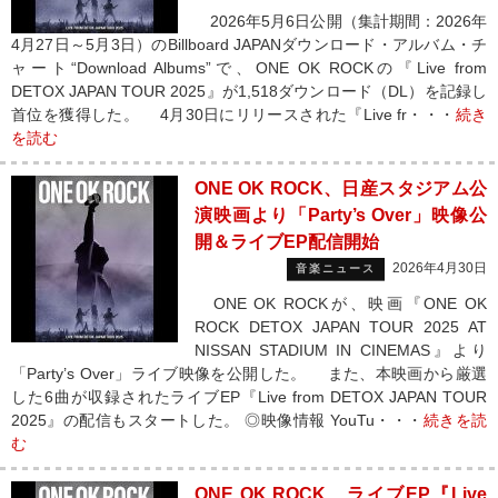
2026年5月6日公開（集計期間：2026年
4月27日～5月3日）のBillboard JAPANダウンロード・アルバム・チ
ャート“Download Albums”で、ONE OK ROCKの『Live from
DETOX JAPAN TOUR 2025』が1,518ダウンロード（DL）を記録し
首位を獲得した。 4月30日にリリースされた『Live fr・・・
続き
を読む
ONE OK ROCK、日産スタジアム公
演映画より「Party’s Over」映像公
開＆ライブEP配信開始
2026年4月30日
音楽ニュース
ONE OK ROCKが、映画『ONE OK
ROCK DETOX JAPAN TOUR 2025 AT
NISSAN STADIUM IN CINEMAS』より
「Party’s Over」ライブ映像を公開した。 また、本映画から厳選
した6曲が収録されたライブEP『Live from DETOX JAPAN TOUR
2025』の配信もスタートした。 ◎映像情報 YouTu・・・
続きを読
む
ONE OK ROCK、ライブEP『Live