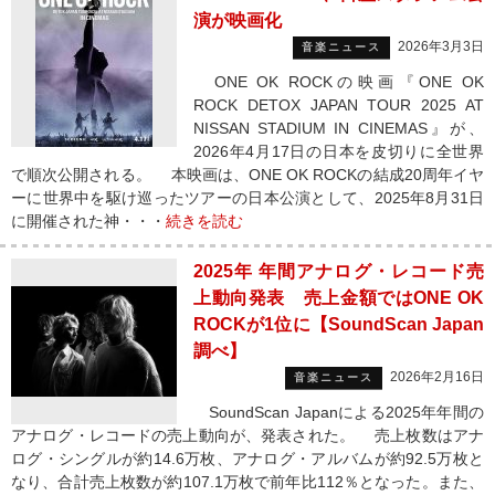
演が映画化
2026年3月3日
音楽ニュース
ONE OK ROCKの映画『ONE OK
ROCK DETOX JAPAN TOUR 2025 AT
NISSAN STADIUM IN CINEMAS』が、
2026年4月17日の日本を皮切りに全世界
で順次公開される。 本映画は、ONE OK ROCKの結成20周年イヤ
ーに世界中を駆け巡ったツアーの日本公演として、2025年8月31日
に開催された神・・・
続きを読む
2025年 年間アナログ・レコード売
上動向発表 売上金額ではONE OK
ROCKが1位に【SoundScan Japan
調べ】
2026年2月16日
音楽ニュース
SoundScan Japanによる2025年年間の
アナログ・レコードの売上動向が、発表された。 売上枚数はアナ
ログ・シングルが約14.6万枚、アナログ・アルバムが約92.5万枚と
なり、合計売上枚数が約107.1万枚で前年比112％となった。また、