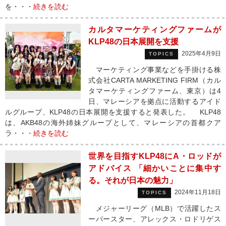
を・・・
続きを読む
カルタマーケティングファームが
KLP48の日本展開を支援
2025年4月9日
TOPICS
マーケティング事業などを手掛ける株
式会社CARTA MARKETING FIRM（カル
タマーケティングファーム、東京）は4
日、マレーシアを拠点に活動するアイド
ルグループ、KLP48の日本展開を支援すると発表した。 KLP48
は、AKB48の海外姉妹グループとして、マレーシアの首都クア
ラ・・・
続きを読む
世界を目指すKLP48にA・ロッドが
アドバイス 「細かいことに集中す
る。それが日本の魅力」
2024年11月18日
TOPICS
メジャーリーグ（MLB）で活躍したス
ーパースター、アレックス・ロドリゲス