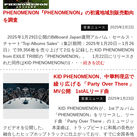
PHENOMENON『PHENOMENON』の初週地域別販売動向
を調査
2025年2月2日
音楽ニュース
2025年1月29日公開のBillboard Japan週間アルバム・セールス・
チャート“Top Albums Sales”（集計期間：2025年1月20日～1月26
日）で39,356枚を売り上げて2位を記録したKID PHENOMENON
from EXILE TRIBEの『PHENOMENON』。 1月22日にリリースさ
れた同作はKID PHENOMENONの1・・・
続きを読む
KID PHENOMENON、中華料理店で
繰り広げる「Party Over There」
MV公開 1stALリード曲
2025年1月23日
音楽ニュース
KID PHENOMENONが、1stアルバム
『PHENOMENON』をリリースし、リー
ド曲「Party Over There」のミュージッ
クビデオを公開した。 本楽曲は、トラップビートに和風の音色が
融合したヒップホップトラックに仕上がっており、すでに全国各地