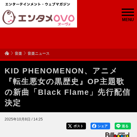
MENU
音楽
音楽ニュース
KID PHENOMENON、アニメ
『転生悪女の黒歴史』OP主題歌
の新曲「Black Flame」先行配信
決定
2025年10月8日 / 14:25
ポスト
シェア
送る