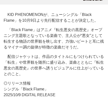
KID PHENOMENONが、ニューシングル「Black
Flame」を10月9日より先行配信することが決定した。
「Black Flame」はアニメ『転生悪女の黒歴史』オープ
ニング主題歌となっている楽曲で、主人公が“悪女”として
転生する物語の世界観を映し出す、力強いビートと耳に残
るマイナー調の旋律が特徴の楽曲だそうだ。
配信ジャケットは、作品のタイトルにもつけられている
「転生」や世界観を随所に盛り込み、楽曲とともに『転生
悪女の黒歴史』の世界へ誘うビジュアルに仕上がっている
とのこと。
◎リリース情報
シングル「Black Flame」
2025/10/9 DIGITAL RELEASE