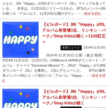
となり、JIN『Happy』が562ダウンロード（DL）でトップを走って
いる。 本作は、11月15日にリリースされた、BTSのメンバーJIN
の初ソロ・アルバムで、11月20日公開のダウン・・・
続きを読む
【ビルボード】JIN『Happy』がDL
アルバム初登場1位、リンキン・パ
ーク／Stray Kidsが続く＜11/20訂正
＞
2024年11月20日
音楽ニュース
2024年11月20日公開（集計期間：
2024年11月11日～11月17日）のBillboard JAPANダウンロード・ア
ルバム・チャート“Download Albums”で、JINの『Happy』が3,986
ダウンロード（DL）を獲得し、1位にデビューした。 BTSの最年
長メンバーJINにとって初のソロ・アルバム『Happy・・・
続きを読
む
【ビルボード】JIN『Happy』がDL
アルバム初登場1位、リンキン・パ
ーク／Stray Kidsが続く