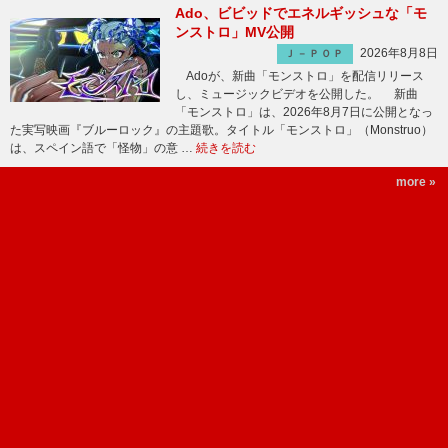
Ado、ビビッドでエネルギッシュな「モ
ンストロ」MV公開
2026年8月8日
Ｊ－ＰＯＰ
Adoが、新曲「モンストロ」を配信リリース
し、ミュージックビデオを公開した。 新曲
「モンストロ」は、2026年8月7日に公開となっ
た実写映画『ブルーロック』の主題歌。タイトル「モンストロ」（Monstruo）
は、スペイン語で「怪物」の意 …
続きを読む
more »