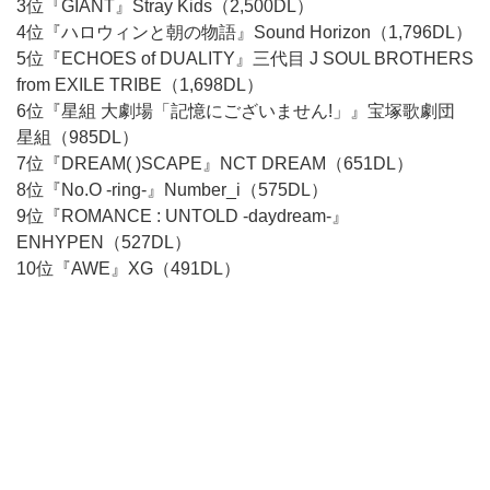
3位『GIANT』Stray Kids（2,500DL）
4位『ハロウィンと朝の物語』Sound Horizon（1,796DL）
5位『ECHOES of DUALITY』三代目 J SOUL BROTHERS
from EXILE TRIBE（1,698DL）
6位『星組 大劇場「記憶にございません!」』宝塚歌劇団
星組（985DL）
7位『DREAM( )SCAPE』NCT DREAM（651DL）
8位『No.O -ring-』Number_i（575DL）
9位『ROMANCE : UNTOLD -daydream-』
ENHYPEN（527DL）
10位『AWE』XG（491DL）