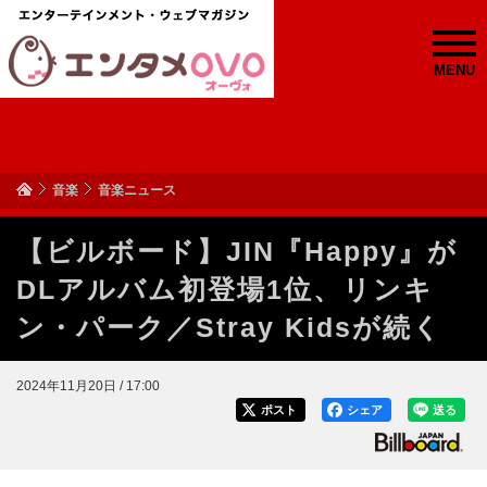
MENU
音楽
音楽ニュース
【ビルボード】JIN『Happy』が
DLアルバム初登場1位、リンキ
ン・パーク／Stray Kidsが続く
2024年11月20日 / 17:00
ポスト
シェア
送る