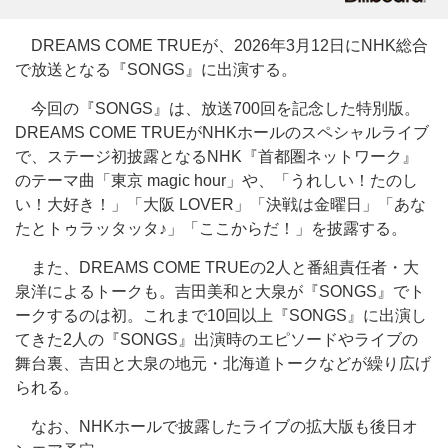
DREAMS COME TRUEが、2026年3月12日にNHK総合
で放送となる『SONGS』に出演する。
今回の『SONGS』は、放送700回を記念した特別版。
DREAMS COME TRUEがNHKホールのスペシャルライブ
で、ステージ初披露となるNHK『首都圏ネットワーク』
のテーマ曲「東京 magic hour」や、「うれしい！たのし
い！大好き！」「大阪 LOVER」「決戦は金曜日」「あな
たとトゥラッタッタ♪」「ここからだ！」を披露する。
また、DREAMS COME TRUEの2人と番組責任者・大
泉洋によるトークも。吉田美和と大泉が『SONGS』でト
ークするのは初。これまで10回以上『SONGS』に出演し
てきた2人の『SONGS』出演時のエピソードやライブの
舞台裏、吉田と大泉の地元・北海道トークなどが繰り広げ
られる。
なお、NHKホールで披露したライブの拡大版も後日オ