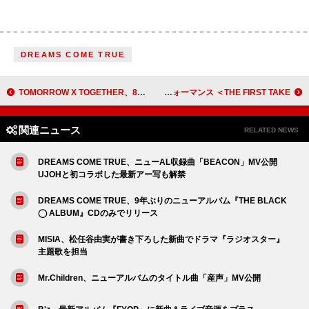
DREAMS COME TRUE
TOMORROW X TOGETHER、8thミニアルバムのプロモーションスケジュールを公開
miwa、桜への想いを乗せた新曲「桜みたいな恋なんだ」メディア初パフォーマンス ＜THE FIRST TAKE＞
関連ニュース
RELATED NEWS
DREAMS COME TRUE、ニューAL収録曲「BEACON」MV公開
UJOHと初コラボした最新アー写も解禁
DREAMS COME TRUE、9年ぶりのニューアルバム『THE BLACK
◯ ALBUM』CDのみでリリース
MISIA、松任谷由実が書き下ろした新曲でドラマ『ラジオスター』
主題歌を担当
Mr.Children、ニューアルバムのタイトル曲「産声」MV公開