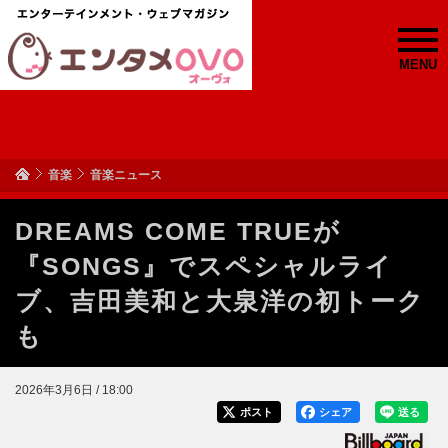
MENU
音楽
音楽ニュース
DREAMS COME TRUEが
『SONGS』でスペシャルライ
ブ、吉田美和と大泉洋の初トーク
も
2026年3月6日 / 18:00
ポスト
シェア
送る