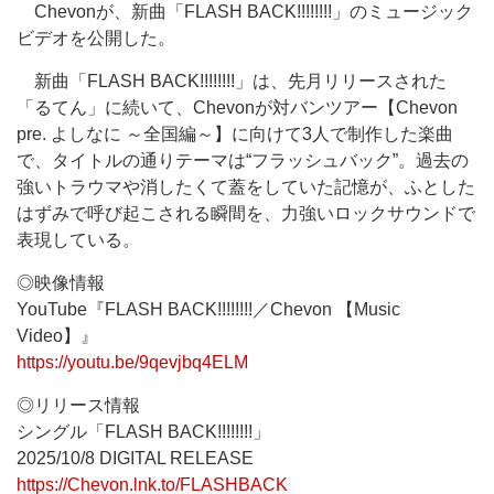
Chevonが、新曲「FLASH BACK!!!!!!!!」のミュージック
ビデオを公開した。
新曲「FLASH BACK!!!!!!!!」は、先月リリースされた
「るてん」に続いて、Chevonが対バンツアー【Chevon
pre. よしなに ～全国編～】に向けて3人で制作した楽曲
で、タイトルの通りテーマは“フラッシュバック”。過去の
強いトラウマや消したくて蓋をしていた記憶が、ふとした
はずみで呼び起こされる瞬間を、力強いロックサウンドで
表現している。
◎映像情報
YouTube『FLASH BACK!!!!!!!!／Chevon 【Music
Video】』
https://youtu.be/9qevjbq4ELM
◎リリース情報
シングル「FLASH BACK!!!!!!!!」
2025/10/8 DIGITAL RELEASE
https://Chevon.lnk.to/FLASHBACK