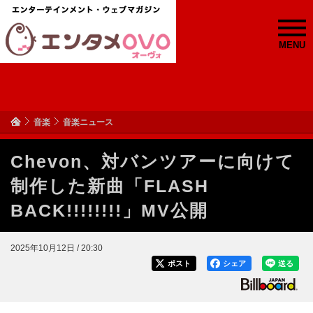
MENU
音楽
音楽ニュース
Chevon、対バンツアーに向けて
制作した新曲「FLASH
BACK!!!!!!!!」MV公開
2025年10月12日 / 20:30
ポスト
シェア
送る