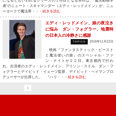
になるともいわれるシリーズの１作目となる本作は、“魔法動物学
者”のニュート・スキャマンダー（エディ・レッドメイン）が、ニュ
ーヨークで魔法界・・・
続きを読む
エディ・レッドメイン、娘の夜泣き
に悩み ダン・フォグラー、地震時
の日本人の冷静さに感謝
2016年11月22日
TOPICS
映画『ファンタスティック・ビースト
と魔法使いの旅』のスペシャル・ファ
ン・ナイトが２２日、東京都内で行わ
れ、出演者のエディ・レッドメイン、アリソン・スドル、ダン・フ
ォグラーとデイビッド・イェーツ監督、デイビッド・ヘイマンプロ
デューサーが出席した。 『ハリ・・・
続きを読む
1