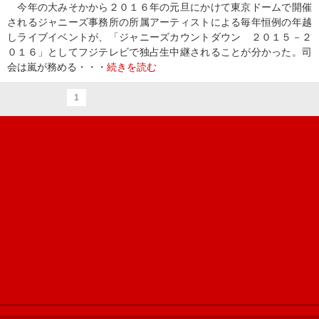
今年の大みそかから２０１６年の元旦にかけて東京ドームで開催
されるジャニーズ事務所の所属アーティストによる毎年恒例の年越
しライブイベントが、「ジャニーズカウントダウン ２０１５－２
０１６」としてフジテレビで独占生中継されることが分かった。司
会は嵐が務める・・・
続きを読む
1