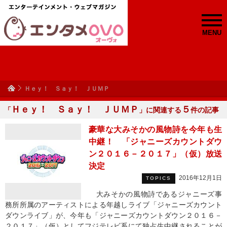
MENU
Ｈｅｙ！ Ｓａｙ！ ＪＵＭＰ
Ｈｅｙ！ Ｓａｙ！ ＪＵＭＰ
５
「
」に関連する
件の記事
豪華な大みそかの風物詩を今年も生
中継！ 「ジャニーズカウントダウ
ン２０１６－２０１７」（仮）放送
決定
2016年12月1日
TOPICS
大みそかの風物詩であるジャニーズ事
務所所属のアーティストによる年越しライブ「ジャニーズカウント
ダウンライブ」が、今年も「ジャニーズカウントダウン２０１６－
２０１７」（仮）としてフジテレビ系にて独占生中継されることが