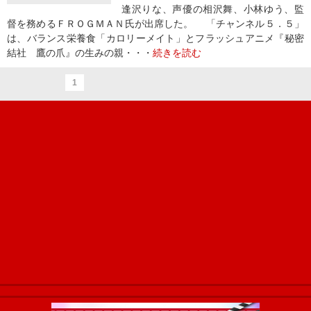
逢沢りな、声優の相沢舞、小林ゆう、監
督を務めるＦＲＯＧＭＡＮ氏が出席した。 「チャンネル５．５」
は、バランス栄養食「カロリーメイト」とフラッシュアニメ『秘密
結社 鷹の爪』の生みの親・・・
続きを読む
1