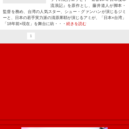
流浪記』を原作とし、藤井道人が脚本・
監督を務め、台湾の人気スター、シュー・グァンハンが演じるジミ
ーと、日本の若手実力派の清原果耶が演じるアミが、「日本×台湾」
「18年前×現在」を舞台に紡・・・
続きを読む
1