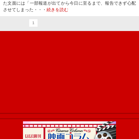
た文面には「一部報道が出てから今日に至るまで、報告できず心配
させてしまった・・・
続きを読む
1