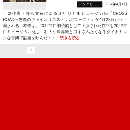
2024年4月1日
インタビュー
劇作家・藤沢文翁によるオリジナルミュージカル「CROSS
ROAD～悪魔のヴァイオリニスト パガニーニ～」が4月22日から上
演される。本作は、2012年に朗読劇として上演された作品を2022年
にミュージカル化し、壮大な世界観と口ずさみたくなるダイナミッ
クな音楽で話題を呼んだ・・・
続きを読む
1